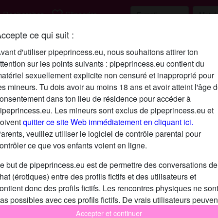
h
favorite_border
Rechercher
S'inscrire
ccepte ce qui suit :
Sexy Pipe
vant d'utiliser pipeprincess.eu, nous souhaitons attirer ton
ttention sur les points suivants : pipeprincess.eu contient du
radio_button_checked
 trouverez le Beurette Sexe les plus
atériel sexuellement explicite non censuré et inapproprié pour
n ! Saviez-vous que l'inscription est
es mineurs. Tu dois avoir au moins 18 ans et avoir atteint l'âge 
s crédits supplémentaires si vous vérifiez
onsentement dans ton lieu de résidence pour accéder à
ds!
ipeprincess.eu. Les mineurs sont exclus de pipeprincess.eu et
oivent
quitter ce site Web immédiatement en cliquant ici.
arents, veuillez utiliser le logiciel de contrôle parental pour
radio_button_checked
ontrôler ce que vos enfants voient en ligne.
e but de pipeprincess.eu est de permettre des conversations de
hat (érotiques) entre des profils fictifs et des utilisateurs et
ontient donc des profils fictifs. Les rencontres physiques ne son
as possibles avec ces profils fictifs. De vrais utilisateurs peuven
galement être trouvés sur le site Web. Afin de différencier ces
Accepter et continuer