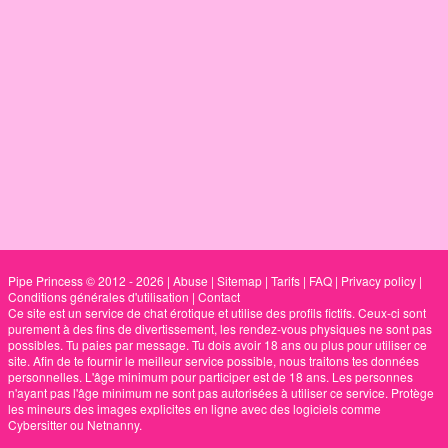
Pipe Princess © 2012 - 2026
|
Abuse
|
Sitemap
|
Tarifs
|
FAQ
|
Privacy policy
|
Conditions générales d'utilisation
|
Contact
Ce site est un service de chat érotique et utilise des profils fictifs. Ceux-ci sont
purement à des fins de divertissement, les rendez-vous physiques ne sont pas
possibles. Tu paies par message. Tu dois avoir 18 ans ou plus pour utiliser ce
site. Afin de te fournir le meilleur service possible, nous traitons tes données
personnelles. L'âge minimum pour participer est de 18 ans. Les personnes
n'ayant pas l'âge minimum ne sont pas autorisées à utiliser ce service. Protège
les mineurs des images explicites en ligne avec des logiciels comme
Cybersitter ou Netnanny.